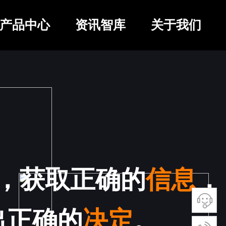
产品中心
资讯智库
关于我们
，获取正确的
信息
，
出正确的
决定
。