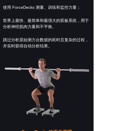
使用 ForceDecks 测量、训练和监控力量；
世界上最快、最简单和最强大的双板系统，用于
分析神经肌肉力量和不平衡。
跳过分析原始测力台数据的耗时且复杂的过程，
并实时获得自动分析结果。