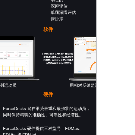
深蹲评估
单腿深蹲评估
俯卧撑
软件
测运动员
用相对反馈监测运动员
硬件
ForceDecks 旨在承受最重和最强壮的运动员，
同时保持精确的准确性、可靠性和经济性。
ForceDecks 硬件提供三种型号：FDMax、
FDLite 和 FDMini。