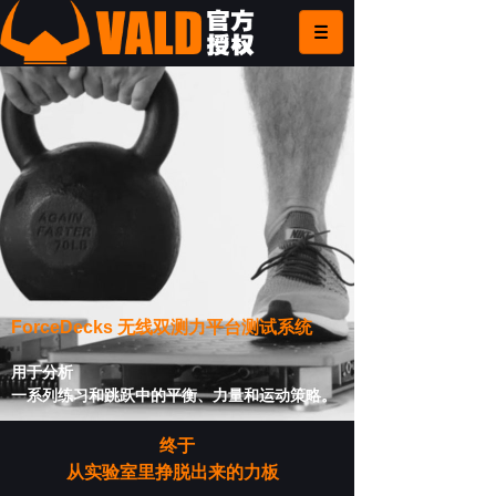
ForceDecks 无线双测力平台测试系统
用于分析
一系列练习和跳跃中的平衡、力量和运动策略。
终于
从实验室里挣脱出来的力板