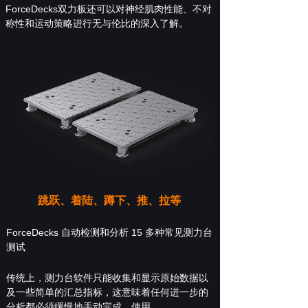
ForceDecks双力板还可以对神经肌肉性能、不对
称性和运动策略进行无与伦比的深入了解。
跳跃、着陆、蹲下、推、拉等
ForceDecks 自动检测和分析 15 多种常见测力台
测试
传统上，测力台软件只能收集和显示原始数据以
及一些简单的汇总指标，这意味着任何进一步的
分析都必须缓慢地手动完成。使用