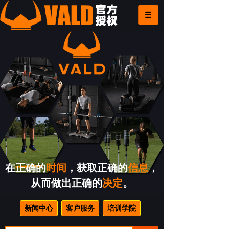
在正确的
时间
，获取正确的
信息
，
从而做出正确的
决定
。
新闻中心
客户服务
培训学院