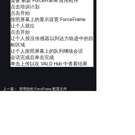
需要 刷新 ForceFrame 应用程序
点击培训计划
点击开始
按照屏幕上的显示设置 ForceFrame
让个人就位
点击开始
让个人按压传感器以到达力轨迹中的目
标区域
让个人按照屏幕上的队列继续会话
会话完成后单击完成
单击上传以在 VALD Hub 中查看结果
上一篇：
管理您的 ForceFrame 配置文件
下一篇：
ForceFrame 检测阈值