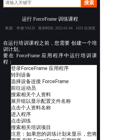
搜索
运行 ForceFrame 训练课程
来源:
作者:
VALD
发布时间:
2022-01-04
1433
次浏览
在运行培训课程之前，您需要 创建一个培
训计划。
要在 ForceFrame 应用程序中运行培训课
程：
登录ForceFrame 应用程序
转到设备
选择设备连接 ForceFrame
前往运动员
搜索相关个人资料
展开组以显示配置文件名称
点击个人资料名称
进入程序
点击训练
搜索相关培训项目
注意：如果您的训练计划未显示，您将