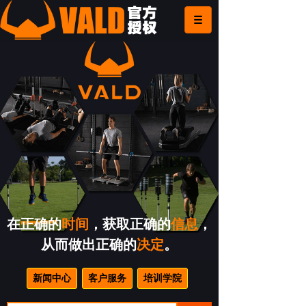
在正确的
时间
，获取正确的
信息
，
从而做出正确的
决定
。
新闻中心
客户服务
培训学院