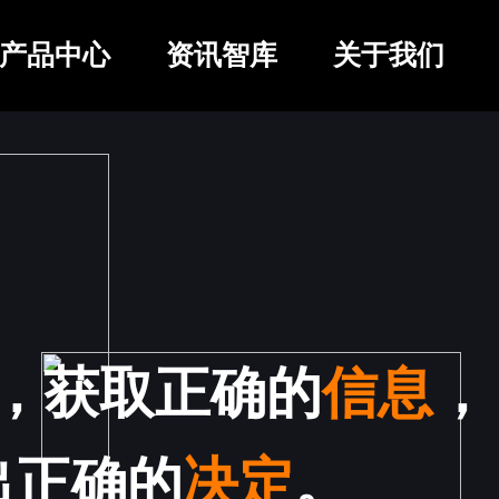
产品中心
资讯智库
关于我们
，获取正确的
信息
，
出正确的
决定
。